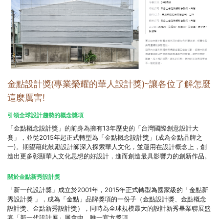
金點設計獎(專業榮耀的華人設計獎)~讓各位了解怎麼
這麼厲害!
引領全球設計趨勢的概念獎項
「金點概念設計獎」的前身為擁有13年歷史的「台灣國際創意設計大
賽」，並從2015年起正式轉型為「金點概念設計獎」(成為金點品牌之
一)。期望藉此鼓勵設計師深入探索華人文化，並運用在設計概念上，創
造出更多彰顯華人文化思想的好設計，進而創造最具影響力的創新作品。
關於金點新秀設計獎
「新一代設計獎」成立於2001年，2015年正式轉型為國家級的「金點新
秀設計獎 」，成為「金點」品牌獎項的一份子（金點設計獎、金點概念
設計獎、金點新秀設計獎），同時為全球規模最大的設計新秀畢業聯展盛
宴「新一代設計展」展會中，唯一官方獎項。