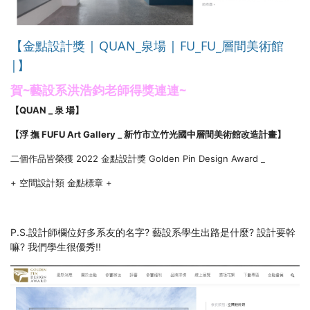
【金點設計獎 | QUAN_泉場 | FU_FU_層間美術館
|】
賀~藝設系洪浩鈞老師得獎連連~
【QUAN _ 泉 場】
【浮 撫 FUFU Art Gallery _ 新竹市立竹光國中層間美術館改造計畫】
二個作品皆榮獲 2022 金點設計獎 Golden Pin Design Award _
+ 空間設計類 金點標章 +
P.S.設計師欄位好多系友的名字? 藝設系學生出路是什麼? 設計要幹
嘛? 我們學生很優秀!!