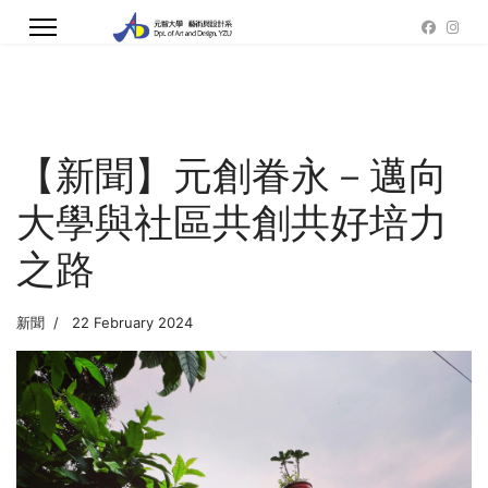
【新聞】元創眷永－邁向
大學與社區共創共好培力
之路
新聞
22 February 2024