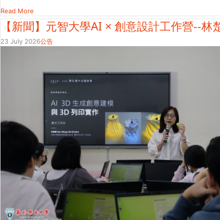
Read More
【新聞】元智大學AI × 創意設計工作營--林
23 July 2026
公告