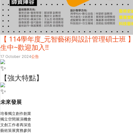
【 114學年度_元智藝術與設計管理碩士班 
生中~歡迎加入!!
17 October 2024
公告
【強大特點】
未來發展
培養獨立創作創業
獨立空間展演機會
文創工作者再深造
藝術策展實務參與