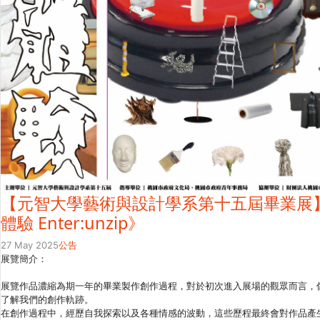
【元智大學藝術與設計學系第十五屆畢業展】
體驗 Enter:unzip》
27 May 2025
公告
展覽簡介：
展覽作品濃縮為期一年的畢業製作創作過程，對於初次進入展場的觀眾而言，
了解我們的創作軌跡。
在創作過程中，經歷自我探索以及各種情感的波動，這些歷程最終會對作品產