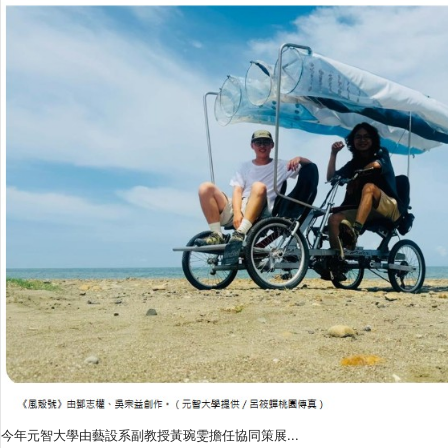
今年元智大學由藝設系副教授黃琬雯擔任協同策展...