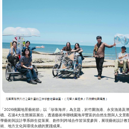
「2026桃園地景藝術節」以「珍珠海岸」為主題，於竹圍漁港、永安漁港及
礁、石滬4大生態展區展出，透過藝術串聯桃園海岸豐富的自然生態與人文景
學藝術與設計學系師生從策展、創作到跨域合作皆深度參與，展現藝術設計教
術、地方文化與環境永續的實踐成果。