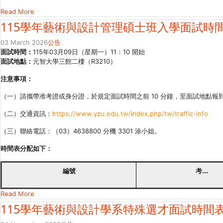
Read More
115學年藝術與設計管理碩士班入學面試時
03 March 2026
公告
面試時間：
115年03月09日（星期一）11：10 開始
面試地點：
元智大學三館二樓（R3210）
注意事項：
（一）請攜帶准考證或身分證，於規定面試時間之前 10 分鐘，至面試地點報
（二）交通資訊：
https://www.yzu.edu.tw/index.php/tw/traffic-info
（三）聯絡電話：（03）4638800 分機 3301 涂小姐。
時間表分配如下：
編號
考...
Read More
115學年藝術與設計學系特殊選才面試時間