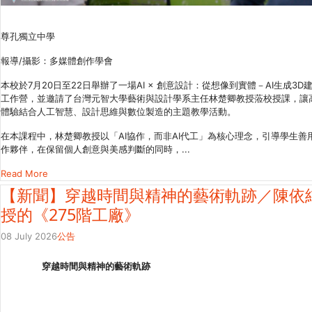
尊孔獨立中學
報導/攝影：多媒體創作學會
本校於7月20日至22日舉辦了一場AI × 創意設計：從想像到實體－AI生成3D
工作營，並邀請了台灣元智大學藝術與設計學系主任林楚卿教授蒞校授課，讓
體驗結合人工智慧、設計思維與數位製造的主題教學活動。
在本課程中，林楚卿教授以「AI協作，而非AI代工」為核心理念，引導學生善
作夥伴，在保留個人創意與美感判斷的同時，...
Read More
【新聞】穿越時間與精神的藝術軌跡／陳依
授的《275階工廠》
08 July 2026
公告
穿越時間與精神的藝術軌跡