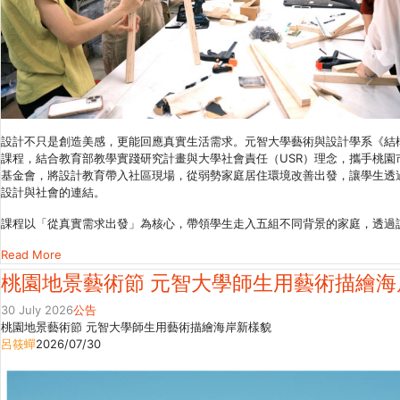
設計不只是創造美感，更能回應真實生活需求。元智大學藝術與設計學系《結
課程，結合教育部教學實踐研究計畫與大學社會責任（USR）理念，攜手桃園
基金會，將設計教育帶入社區現場，從弱勢家庭居住環境改善出發，讓學生透
設計與社會的連結。
課程以「從真實需求出發」為核心，帶領學生走入五組不同背景的家庭，透過訪.
Read More
桃園地景藝術節 元智大學師生用藝術描繪海
30 July 2026
公告
桃園地景藝術節 元智大學師生用藝術描繪海岸新樣貌
呂筱蟬
2026/07/30