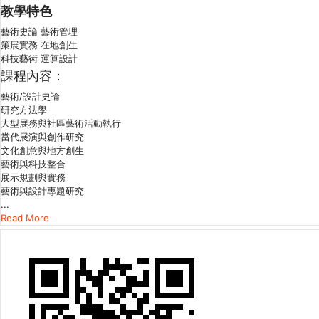
教學特色
藝術史論 藝術管理
策展實務 在地創生
科技藝術 運算設計
課程內容：
藝術/設計史論
研究方法學
大型展務與社區藝術活動執行
當代展演與創作研究
文化創意與地方創生
藝術與科技整合
展示規劃與實務
藝術與設計專題研究
...
Read More