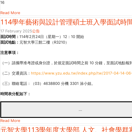
16
Read More
114學年藝術與設計管理碩士班入學面試時
17 February 2025
公告
面試時間：
114年2月24日（星期一）12：10 開始
面試地點：
元智大學三館二樓（R3210）
注意事項：
（一）請攜帶准考證或身分證，於規定面試時間之前 10 分鐘，至面試地點報
（二）交通資訊：
https://www.yzu.edu.tw/index.php/tw/2017-04-14-06
（三）聯絡電話：（03）4638800 分機 3301 涂小姐。
時間表分配如下：
...
Read More
元智大學113學年度大學部 人文、社會學群