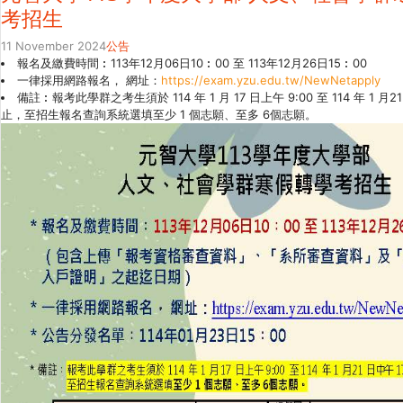
考招生
11 November 2024
公告
報名及繳費時間︰113年12月06日10︰00 至 113年12月26日15︰00
一律採用網路報名， 網址：
https://exam.yzu.edu.tw/NewNetapply
備註︰報考此學群之考生須於 114 年 1 月 17 日上午 9:00 至 114 年 1 月21
止，至招生報名查詢系統選填至少 1 個志願、至多 6個志願。