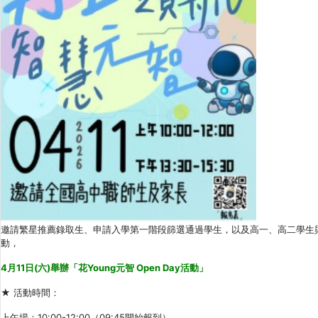
邀請繁星推薦錄取生、申請入學第一階段篩選通過學生，以及高一、高二學生
動，
4月11日(六)舉辦「花Young元智 Open Day活動」
★ 活動時間：
上午場：10:00-12:00（09:45開始報到）