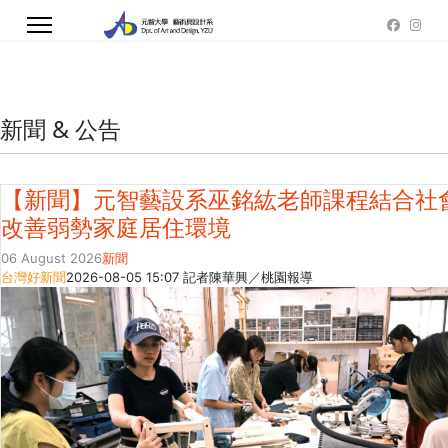
新聞 & 公告
【新聞】元智藝設系巫銘紘老師課程結合社
改善弱勢家庭居住環境
06 August 2026
新聞
台灣好新聞
2026-08-05 15:07 記者陳華興／桃園報導