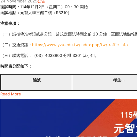
24 November 2025
公告
面試時間：
114年12月2日（星期二）09：30 開始
面試地點：
元智大學三館二樓（R3210）
注意事項：
（一）請攜帶准考證或身分證，於規定面試時間之前 20 分鐘，至面試地點報
（二）交通資訊：
https://www.yzu.edu.tw/index.php/tw/traffic-info
（三）聯絡電話：（03）4638800 分機 3301 涂小姐。
時間表分配如下：
編號
考生...
Read More