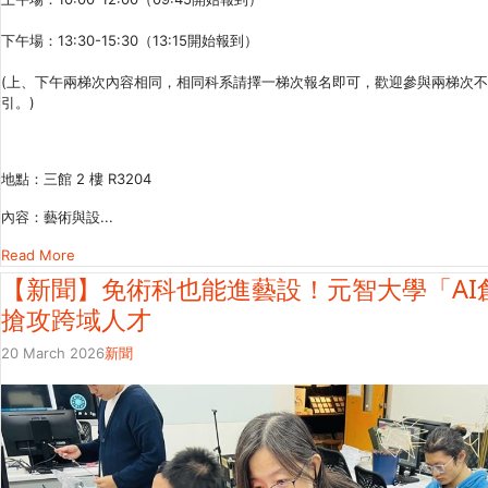
下午場：13:30-15:30（13:15開始報到）
(上、下午兩梯次內容相同，相同科系請擇一梯次報名即可，歡迎參與兩梯次
引。)
地點：三館 2 樓 R3204
內容：藝術與設...
Read More
【新聞】免術科也能進藝設！元智大學「AI
搶攻跨域人才
20 March 2026
新聞