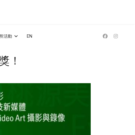
所活動
EN
獲獎！