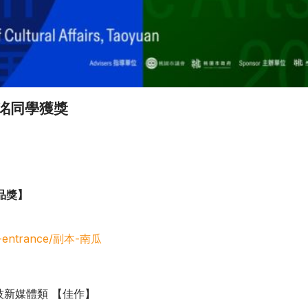
子洺同學獲獎
品獎】
en-entrance/副本-南瓜
技新媒體類 【佳作】