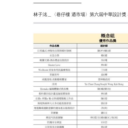
——————————–
林子洺＿〈巷仔樓 迺市場〉第六屆中華設計獎