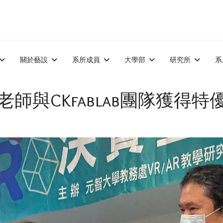
關於藝設
系所成員
大學部
研究所
系
與CKfablab團隊獲得特優