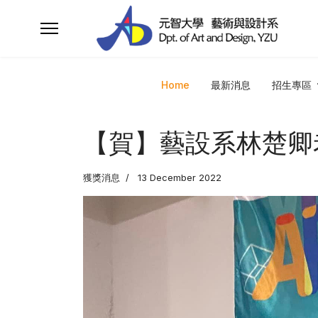
Home
最新消息
招生專區
【賀】藝設系林楚卿老師
獲獎消息
13 December 2022