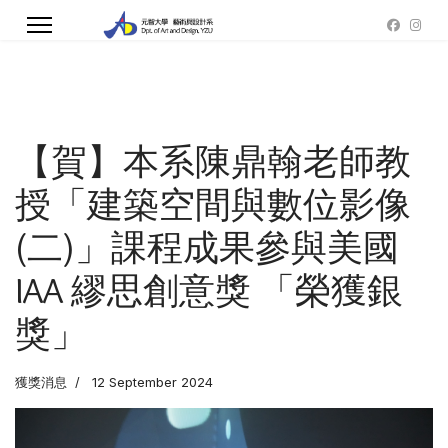
【賀】本系陳鼎翰老師教
授「建築空間與數位影像
(二)」課程成果參與美國
IAA 繆思創意獎 「榮獲銀
獎」
獲獎消息
12 September 2024