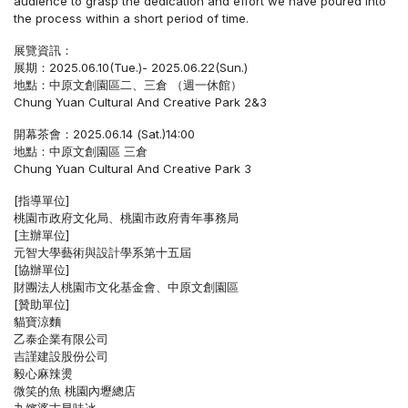
audience to grasp the dedication and effort we have poured into
the process within a short period of time.
展覽資訊：
展期：2025.06.10(Tue.)- 2025.06.22(Sun.)
地點：中原文創園區二、三倉 （週一休館）
Chung Yuan Cultural And Creative Park 2&3
開幕茶會：2025.06.14 (Sat.)14:00
地點：中原文創園區 三倉
Chung Yuan Cultural And Creative Park 3
[指導單位]
桃園市政府文化局、桃園市政府青年事務局
[主辦單位]
元智大學藝術與設計學系第十五屆
[協辦單位]
財團法人桃園市文化基金會、中原文創園區
[贊助單位]
貓寶涼麵
乙泰企業有限公司
吉謹建設股份公司
毅心麻辣燙
微笑的魚 桃園內壢總店