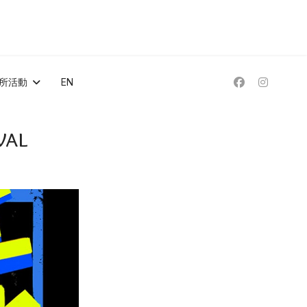
所活動
EN
al