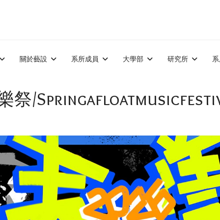
關於藝設
系所成員
大學部
研究所
系
pringafloatmusicfestiv