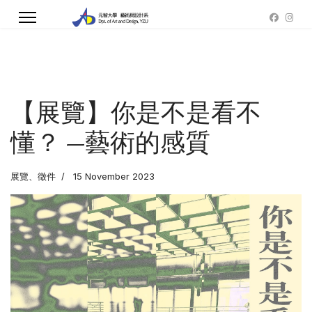
【展覽】你是不是看不
懂？ —藝術的感質
展覽、徵件
15 November 2023