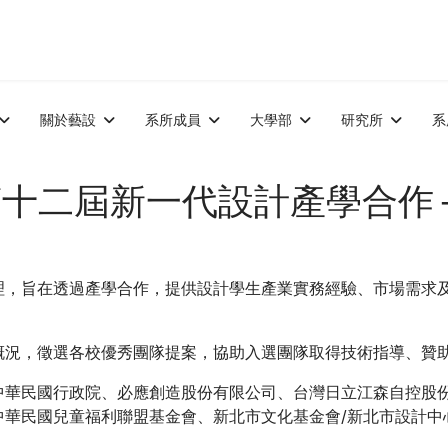
關於藝設
系所成員
大學部
研究所
系
26第十二屆新一代設計產學合作 
理，旨在透過產學合作，提供設計學生產業實務經驗、市場需求
概況，徵選各校優秀團隊提案，協助入選團隊取得技術指導、贊
中華民國行政院、必應創造股份有限公司、台灣日立江森自控股
民國兒童福利聯盟基金會、新北市文化基金會/新北市設計中心、G