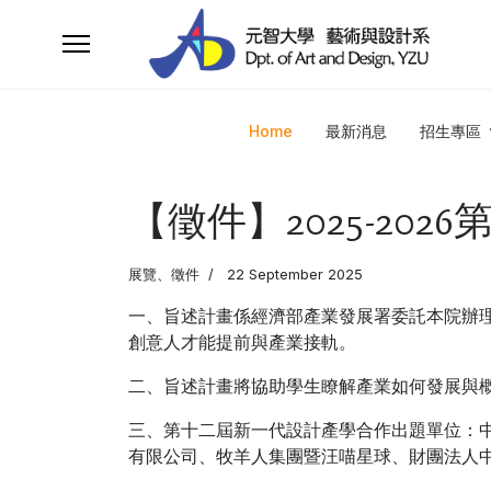
Home
最新消息
招生專區
【徵件】2025-20
展覽、徵件
22 September 2025
一、旨述計畫係經濟部產業發展署委託本院辦
創意人才能提前與產業接軌。
二、旨述計畫將協助學生瞭解產業如何發展與
三、第十二屆新一代設計產學合作出題單位：
有限公司、牧羊人集團暨汪喵星球、財團法人中華