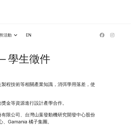
所活動
EN
─ 學生徵件
及製程技術等相關產業知識，消弭學用落差，使
助獎金等資源進行設計產學合作。
份有限公司、台灣山葉發動機研究開發中心股份
amania 橘子集團。