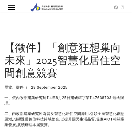
【徵件】「創意狂想巢向
未來」2025智慧化居住空
間創意競賽
展覽、徵件
29 September 2025
一、依內政部建築研究所114年8月25日建研環字第1147638703 號函辦
理。
二、內政部建築研究所為普及智慧化居住空間應用,引領全民智慧化創意
風潮,期望透過數位科技跨域整合,以提升國民生活品質,促進AIOT相關產
業發展,賡續辦理本屆競賽。