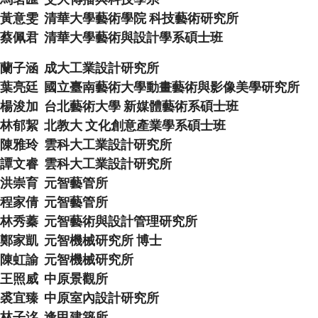
黃意雯 清華大學藝術學院 科技藝術研究所
蔡佩君 清華大學藝術與設計學系碩士班
蘭子涵 成大工業設計研究所
葉亮廷 國立臺南藝術大學動畫藝術與影像美學研究所
楊浚加 台北藝術大學 新媒體藝術系碩士班
林郁絜 北教大 文化創意產業學系碩士班
陳雅玲 雲科大工業設計研究所
譚文睿 雲科大工業設計研究所
洪崇育 元智藝管所
程家倩 元智藝管所
林秀蓁 元智藝術與設計管理研究所
鄭家凱 元智機械研究所 博士
陳虹諭 元智機械研究所
王照威 中原景觀所
裘宜臻 中原室內設計研究所
林子洺 逢甲建築所