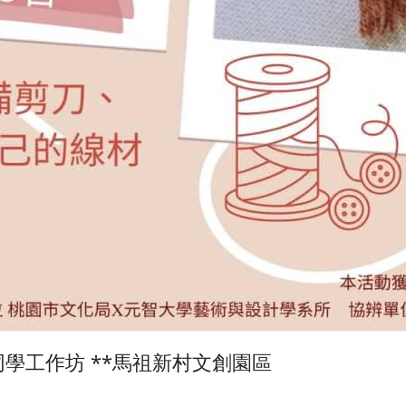
同學工作坊 **馬祖新村文創園區