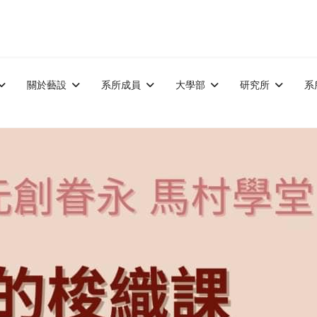
關於藝設
系所成員
大學部
研究所
系