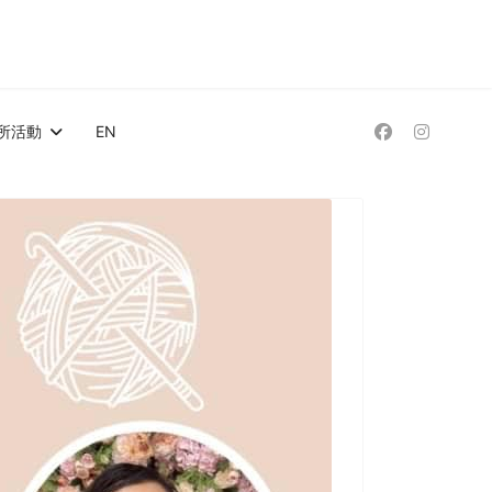
所活動
EN