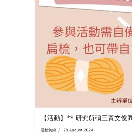
【活動】** 研究所碩三黃文俊
活動集錦
28 August 2024