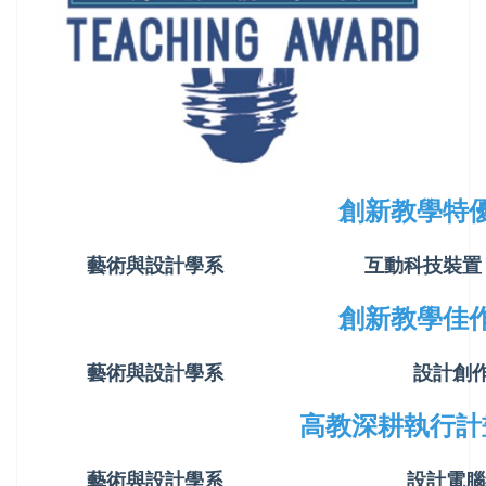
創新教學特
藝術與設計學系
互動科技裝置
創新教學佳
藝術與設計學系
設計創
高教深耕執行計
藝術與設計學系
設計電腦