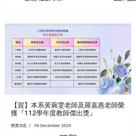
【賀】本系黃琬雯老師及羅嘉惠老師榮
獲『112學年度教師傑出獎』
獲獎消息
09 December 2024