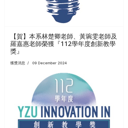
【賀】本系林楚卿老師、黃琬雯老師及
羅嘉惠老師榮獲『112學年度創新教學
獎』
獲獎消息
09 December 2024