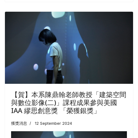
【賀】本系陳鼎翰老師教授「建築空間
與數位影像(二)」課程成果參與美國
IAA 繆思創意獎 「榮獲銀獎」
獲獎消息
12 September 2024