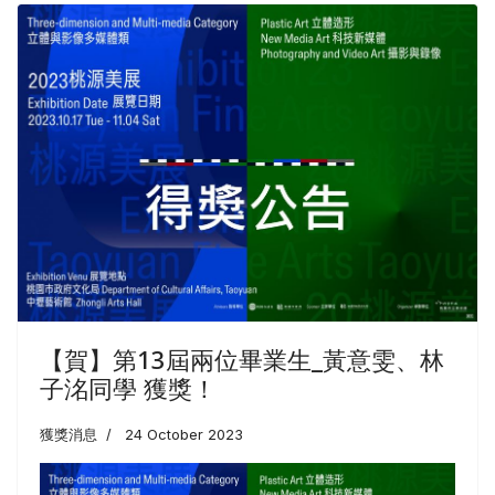
【賀】第13屆兩位畢業生_黃意雯、林
子洺同學 獲獎！
獲獎消息
24 October 2023