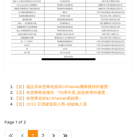
【賀】藝設系林楚卿老師與CKfablab團隊獲得特優獎!
【賀】林楚卿教授獲得「110學年度_創新教學特優獎」
【賀】林楚卿老師&CKfablab獲銅獎~
【賀】2022 亞洲建築新人戰-胡婕榆入選
Page 1 of 2
1
2