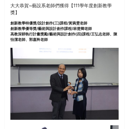
大大恭賀~
藝設系老師們獲得【111學年度創新教學
獎】
創新教學特優獎/設計創作(三)課程/黃琬雯老師
創新教學優等獎/藝術與設計創作課程/林楚卿老師
高教深耕執行計畫獎勵/藝術與設計創作(四)課程/王弘志老師、陳
怡潔老師、郭嘉羚老師